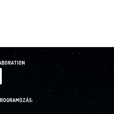
LABORATION
PROGRAMOZÁS: