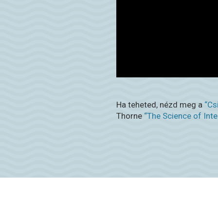
Ha teheted, nézd meg a
“Cs
Thorne
“The Science of Inte