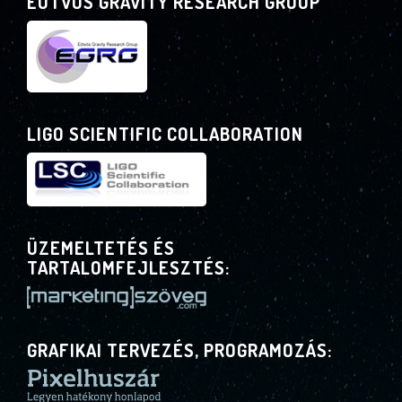
EÖTVÖS GRAVITY RESEARCH GROUP
LIGO SCIENTIFIC COLLABORATION
ÜZEMELTETÉS ÉS
TARTALOMFEJLESZTÉS:
GRAFIKAI TERVEZÉS, PROGRAMOZÁS: